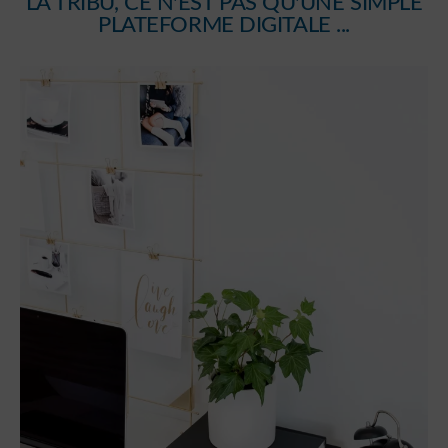
LA TRIBU, CE N'EST PAS QU'UNE SIMPLE
PLATEFORME DIGITALE ...