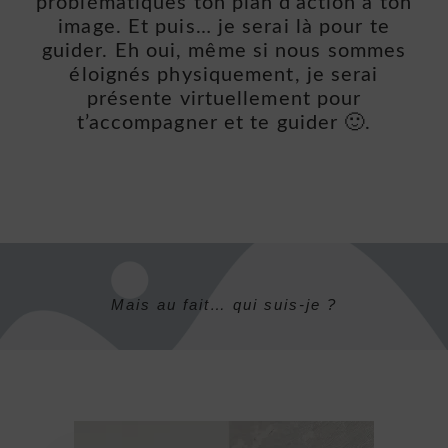
problématiques ton plan d’action à ton
image. Et puis… je serai là pour te
guider. Eh oui, même si nous sommes
éloignés physiquement, je serai
présente virtuellement pour
t’accompagner et te guider 🙂.
Mais au fait… qui suis-je ?