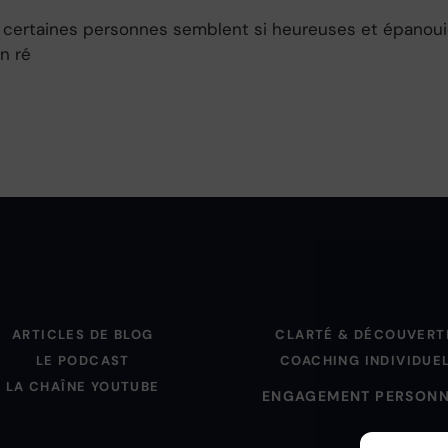
ertaines personnes semblent si heureuses et épanouies
n ré
ARTICLES DE BLOG
CLARTÉ & DÉCOUVERT
LE PODCAST
COACHING INDIVIDUE
LA CHAÎNE YOUTUBE
ENGAGEMENT PERSON