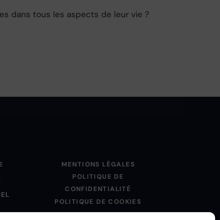
 dans tous les aspects de leur vie ?
E
MENTIONS LÉGALES
POLITIQUE DE
L
CONFIDENTIALITÉ
NEL
POLITIQUE DE COOKIES
CGU