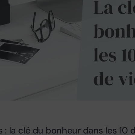
s : la clé du bonheur dans les 10