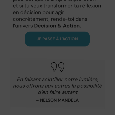
et si tu veux transformer ta réflexion
en décision pour agir
concrètement, rends-toi dans
l’univers
Décision & Action.
JE PASSE À L'ACTION
En faisant scintiller notre lumière,
nous offrons aux autres la possibilité
d’en faire autant
– NELSON MANDELA