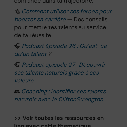
confiance dans ta trajectoire.
🗞️
Comment utiliser ses forces pour
booster sa carrière
— Des conseils
pour mettre tes talents au service
de ta réussite.
🎧
Podcast épisode 26 : Qu’est-ce
qu’un talent
?
🎧
Podcast épisode 27 : Découvrir
ses talents naturels grâce à ses
valeurs
👥
Coaching : Identifier ses talents
naturels avec le CliftonStrengths
>> Voir toutes les ressources en
lien avec cette thématique