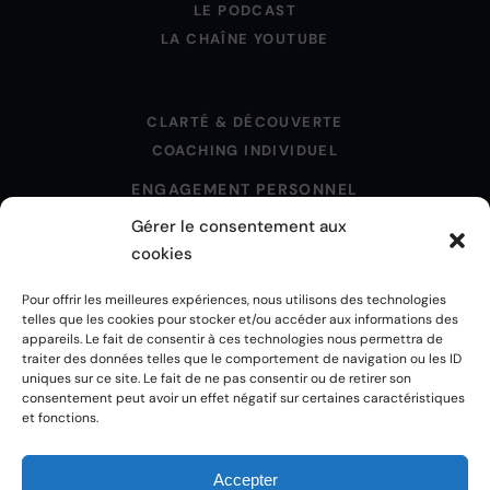
LE PODCAST
LA CHAÎNE YOUTUBE
CLARTÉ & DÉCOUVERTE
COACHING INDIVIDUEL
ENGAGEMENT PERSONNEL
Gérer le consentement aux
cookies
MENTIONS LÉGALES
Pour offrir les meilleures expériences, nous utilisons des technologies
POLITIQUE DE CONFIDENTIALITÉ
telles que les cookies pour stocker et/ou accéder aux informations des
POLITIQUE DE COOKIES
appareils. Le fait de consentir à ces technologies nous permettra de
CGU
traiter des données telles que le comportement de navigation ou les ID
uniques sur ce site. Le fait de ne pas consentir ou de retirer son
CGV
consentement peut avoir un effet négatif sur certaines caractéristiques
CRÉDITS
et fonctions.
Accepter