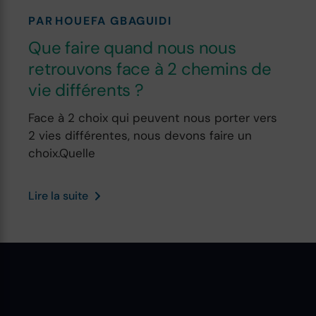
PAR
HOUEFA GBAGUIDI
Que faire quand nous nous
retrouvons face à 2 chemins de
vie différents ?
Face à 2 choix qui peuvent nous porter vers
2 vies différentes, nous devons faire un
choix.Quelle
Lire la suite