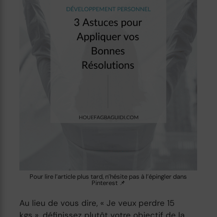
Pour lire l’article plus tard, n’hésite pas à l’épingler dans
Pinterest 📌
Au lieu de vous dire, « Je veux perdre 15
kgs », définissez plutôt votre objectif de la