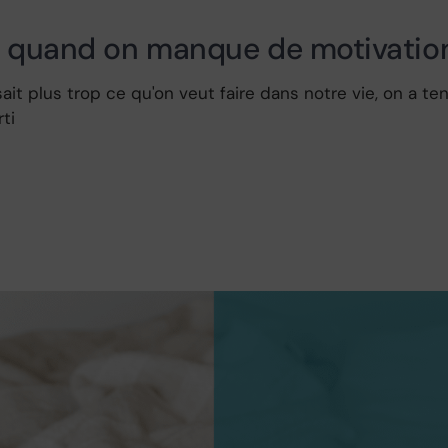
r quand on manque de motivatio
it plus trop ce qu'on veut faire dans notre vie, on a t
ti