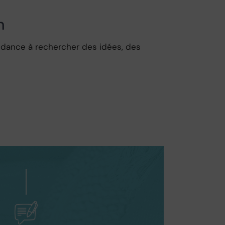
n
endance à rechercher des idées, des