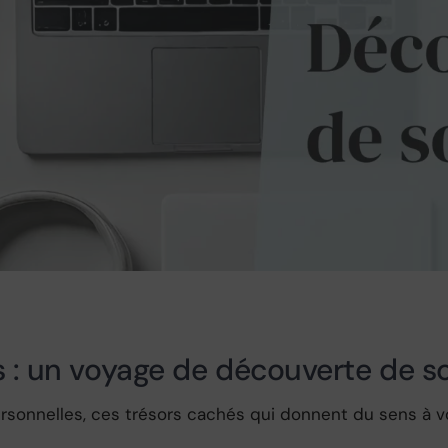
s : un voyage de découverte de so
rsonnelles, ces trésors cachés qui donnent du sens à vo