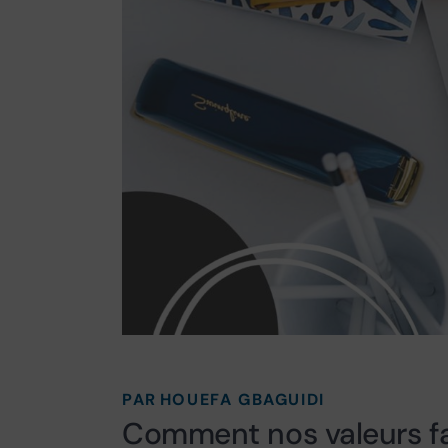
PAR
HOUEFA GBAGUIDI
Comment nos valeurs f