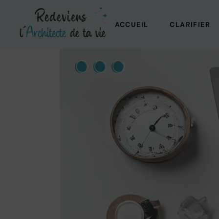
Aller
au
contenu
ACCUEIL
CLARIFIER