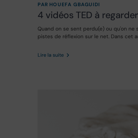
PAR
HOUEFA GBAGUIDI
4 vidéos TED à regarde
Quand on se sent perdu(e) ou qu'on ne sa
pistes de réflexion sur le net. Dans cet ar
Lire la suite