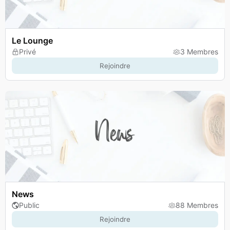
Le Lounge
Privé
3 Membres
Rejoindre
News
Public
88 Membres
Rejoindre