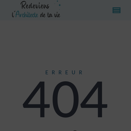
Erreur 404
ERREUR
404