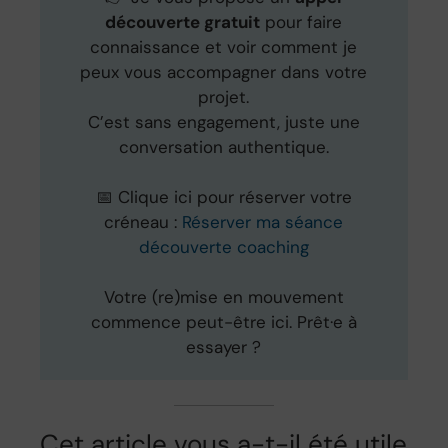
découverte gratuit
pour faire
connaissance et voir comment je
peux vous accompagner dans votre
projet.
C’est sans engagement, juste une
conversation authentique.
📅 Clique ici pour réserver votre
créneau :
Réserver ma séance
découverte coaching
Votre (re)mise en mouvement
commence peut-être ici. Prêt·e à
essayer ?
Cet article vous a-t-il été utile