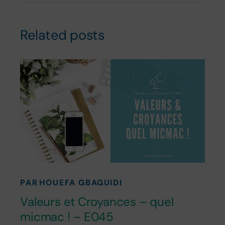
Related posts
PAR
HOUEFA GBAGUIDI
Valeurs et Croyances – quel
micmac ! – E045