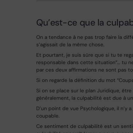
Qu’est-ce que la culpab
On a tendance à ne pas trop faire la dif
s’agissait de la même chose.
Et pourtant, je suis sûre que si tu te reg
responsable dans cette situation”… tu ne
par ces deux affirmations ne sont pas to
Si on regarde la définition du mot “Coupa
Si on se place sur le plan Juridique, êtr
généralement, la culpabilité est due à u
D’un point de vue Psychologique, il n’y a
coupable.
Ce sentiment de culpabilité est un sent