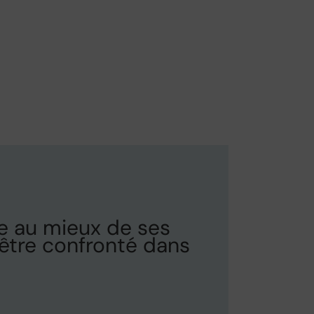
re au mieux de ses
 être confronté dans