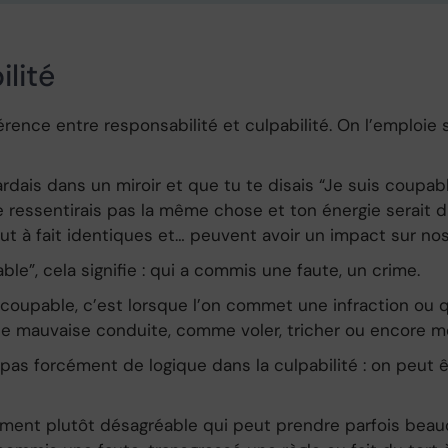
ilité
férence entre responsabilité et culpabilité. On l’emploie
ardais dans un miroir et que tu te disais “Je suis coupabl
 ressentirais pas la même chose et ton énergie serait di
ut à fait identiques et… peuvent avoir un impact sur no
ble”, cela signifie : qui a commis une faute, un crime.
e coupable, c’est lorsque l’on commet une infraction ou q
ne mauvaise conduite, comme voler, tricher ou encore me
 pas forcément de logique dans la culpabilité : on peut 
iment plutôt désagréable qui peut prendre parfois beau