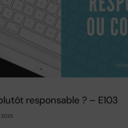
plutôt responsable ? – E103
il 2025