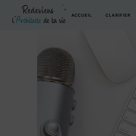
Aller
au
contenu
ACCUEIL
CLARIFIER