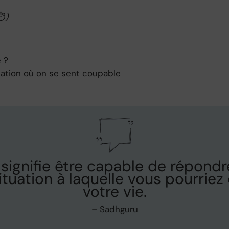
⏱
)
 ?
uation où on se sent coupable
 signifie être capable de répond
ituation à laquelle vous pourriez
votre vie.
– Sadhguru