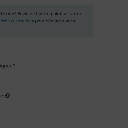
tre vie !
Envie de faire le point sur votre
ibrée & sereine »
pour démarrer votre
iquer ?
de 🎧