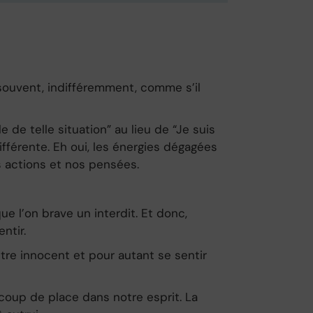
 souvent, indifféremment, comme s’il
e de telle situation” au lieu de “Je suis
fférente. Eh oui, les énergies dégagées
s actions et nos pensées.
ue l’on brave un interdit. Et donc,
ntir.
être innocent et pour autant se sentir
coup de place dans notre esprit. La