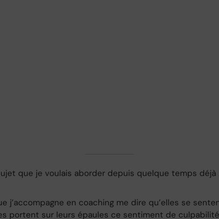
 sujet que je voulais aborder depuis quelque temps déjà 
ue j’accompagne en coaching me dire qu’elles se senten
les portent sur leurs épaules ce sentiment de culpabilité