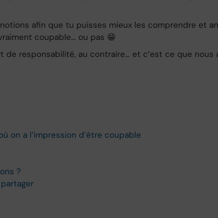
notions afin que tu puisses mieux les comprendre et ana
es vraiment coupable… ou pas 😁
rt de responsabilité, au contraire… et c’est ce que nous 
où on a l’impression d’être coupable
ions ?
 partager