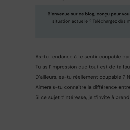
Bienvenue sur ce blog, conçu pour vous 
situation actuelle ? Téléchargez dès 
As-tu tendance à te sentir coupable dan
Tu as l’impression que tout est de ta faut
D’ailleurs, es-tu réellement coupable ?
Aimerais-tu connaître la différence entr
Si ce sujet t’intéresse, je t’invite à pr