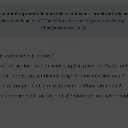
aider à reprendre le contrôle et redevenir l’architecte de vo
maintenant le guide
« 10 Questions à se poser pour une vie équil
changement de vie 🙂.
s certaines situations ?
e… et au final, tu t’en veux jusqu’au point de t’auto-crit
 N’est-ce pas un sentiment exagéré dans certains cas ?
e être coupable et être responsable d’une situation ?
endre ton carnet et ton stylo et d’écouter ce nouvel épiso