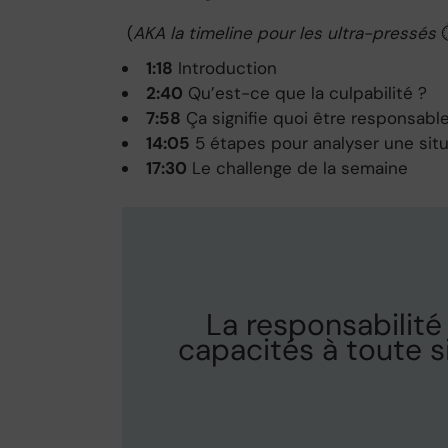
(
AKA la timeline pour les ultra-pressés
1:18
Introduction
2:40
Qu’est-ce que la culpabilité ?
7:58
Ça signifie quoi être responsable
14:05
5 étapes pour analyser une sit
17:30
Le challenge de la semaine
La responsabilité
capacités à toute s