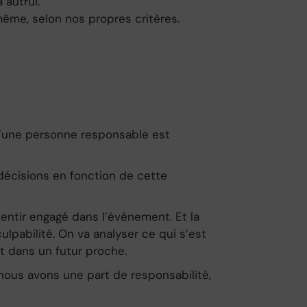
 autrui.
même, selon nos propres critères.
 qu’une personne responsable est
décisions en fonction de cette
entir engagé dans l’évènement. Et la
pabilité. On va analyser ce qui s’est
ct dans un futur proche.
nous avons une part de responsabilité,