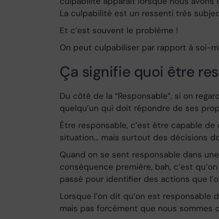
culpabilité apparaît lorsque nous avons c
La culpabilité est un ressenti très subj
Et c’est souvent le problème !
On peut culpabiliser par rapport à soi
Ça signifie quoi être r
Du côté de la “Responsable”, si on regar
quelqu’un qui doit répondre de ses prop
Être responsable, c’est être capable de
situation… mais surtout des décisions do
Quand on se sent responsable dans une si
conséquence première, bah, c’est qu’on v
passé pour identifier des actions que l’
Lorsque l’on dit qu’on est responsable 
mais pas forcément que nous sommes co