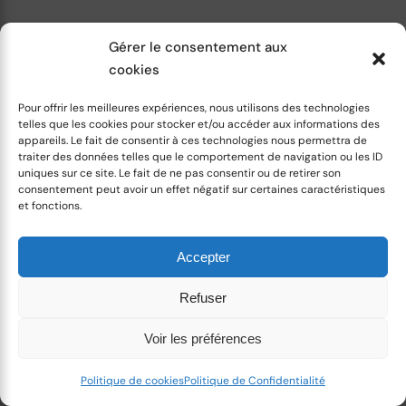
Améliorer notre Relationnel
Gérer le consentement aux
cookies
Pour offrir les meilleures expériences, nous utilisons des technologies
telles que les cookies pour stocker et/ou accéder aux informations des
Auteur
appareils. Le fait de consentir à ces technologies nous permettra de
traiter des données telles que le comportement de navigation ou les ID
uniques sur ce site. Le fait de ne pas consentir ou de retirer son
consentement peut avoir un effet négatif sur certaines caractéristiques
et fonctions.
Accepter
Refuser
Voir les préférences
Houefa Gbaguidi
Politique de cookies
Politique de Confidentialité
Coach professionnelle, j'accompagne les