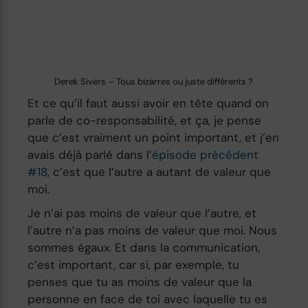
Derek Sivers – Tous bizarres ou juste différents ?
Et ce qu’il faut aussi avoir en tête quand on
parle de co-responsabilité, et ça, je pense
que c’est vraiment un point important, et j’en
avais déjà parlé dans l’
épisode précédent
#18
, c’est que l’autre a autant de valeur que
moi.
Je n’ai pas moins de valeur que l’autre, et
l’autre n’a pas moins de valeur que moi. Nous
sommes égaux. Et dans la communication,
c’est important, car si, par exemple, tu
penses que tu as moins de valeur que la
personne en face de toi avec laquelle tu es