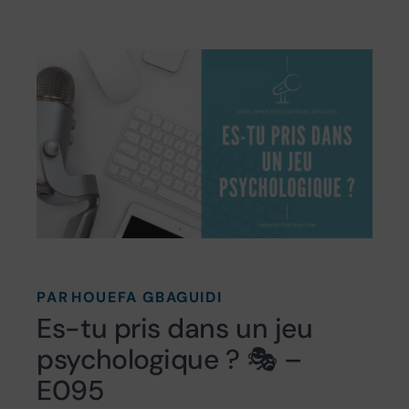
PAR
HOUEFA GBAGUIDI
Es-tu pris dans un jeu
psychologique ? 🎭 –
E095