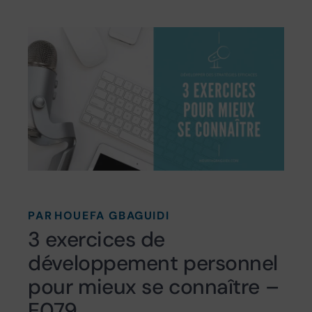
PAR
HOUEFA GBAGUIDI
3 exercices de
développement personnel
pour mieux se connaître –
E079