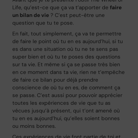
Life, qu’est-ce que ça va t’apporter de
faire
un bilan de vie
? C’est peut-être une
question que tu te pose.
En fait, tout simplement, ça va te permettre
de faire le point où tu en es aujourd’hui, si tu
es dans une situation où tu ne te sens pas
super bien et où tu te poses des questions
sur ta vie. Et même si ça se passe très bien
en ce moment dans ta vie, rien ne t’empêche
de faire ce bilan pour déjà prendre
conscience de où tu en es, de comment ça
se passe. C’est aussi pour pouvoir apprécier
toutes les expériences de vie que tu as
vécues jusqu’à présent, qui t’ont amené où
tu en es aujourd’hui, qu’elles soient bonnes
ou moins bonnes.
Ces expériences de vie font partie de toi et