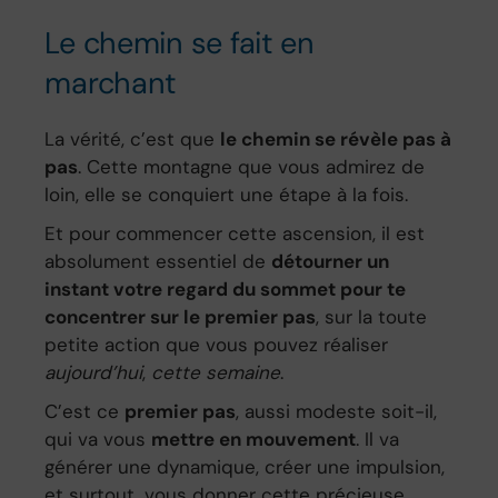
Le chemin se fait en
marchant
La vérité, c’est que
le chemin se révèle pas à
pas
. Cette montagne que vous admirez de
loin, elle se conquiert une étape à la fois.
Et pour commencer cette ascension, il est
absolument essentiel de
détourner un
instant votre regard du sommet pour te
concentrer sur le premier pas
, sur la toute
petite action que vous pouvez réaliser
aujourd’hui
,
cette semaine
.
C’est ce
premier pas
, aussi modeste soit-il,
qui va vous
mettre en mouvement
. Il va
générer une dynamique, créer une impulsion,
et surtout, vous donner cette précieuse