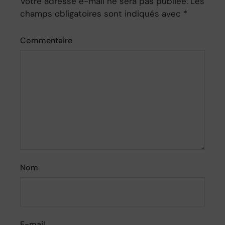
Votre adresse e-mail ne sera pas publiée.
Les
champs obligatoires sont indiqués avec
*
Commentaire
Nom
E-mail