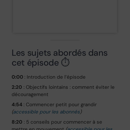
Les sujets abordés dans
cet épisode ⏱️
0:00
: Introduction de l’épisode
2:20
: Objectifs lointains : comment éviter le
découragement
4:54
: Commencer petit pour grandir
(
accessible pour les abonnés
)
8:20
: 5 conseils pour commencer à se
mettre en mouvement
(
accessible pour les