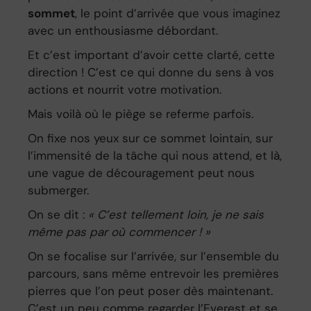
sommet
, le point d’arrivée que vous imaginez
avec un enthousiasme débordant.
Et c’est important d’avoir cette clarté, cette
direction ! C’est ce qui donne du sens à vos
actions et nourrit votre motivation.
Mais voilà où le piège se referme parfois.
On fixe nos yeux sur ce sommet lointain, sur
l’immensité de la tâche qui nous attend, et là,
une vague de découragement peut nous
submerger.
On se dit :
« C’est tellement loin, je ne sais
même pas par où commencer ! »
On se focalise sur l’arrivée, sur l’ensemble du
parcours, sans même entrevoir les premières
pierres que l’on peut poser dès maintenant.
C’est un peu comme regarder l’Everest et se