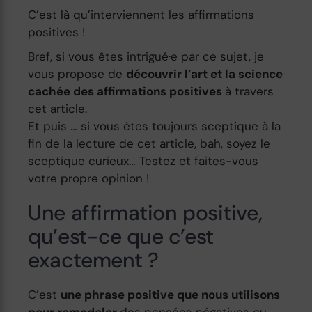
C’est là qu’interviennent les affirmations
positives !
Bref, si vous êtes intrigué·e par ce sujet, je
vous propose de
découvrir l’art et la science
cachée des affirmations positives
à travers
cet article.
Et puis … si vous êtes toujours sceptique à la
fin de la lecture de cet article, bah, soyez le
sceptique curieux… Testez et faites-vous
votre propre opinion !
Une affirmation positive,
qu’est-ce que c’est
exactement ?
C’est
une phrase positive que nous utilisons
pour remodeler
des pensées négatives ou