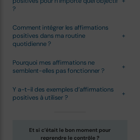
positives pour n’importe quel objectif
+
?
Comment intégrer les affirmations
positives dans ma routine
+
quotidienne ?
Pourquoi mes affirmations ne
+
semblent-elles pas fonctionner ?
Y a-t-il des exemples d’affirmations
+
positives à utiliser ?
Et si c’était le bon moment pour
reprendre le contrôle ?