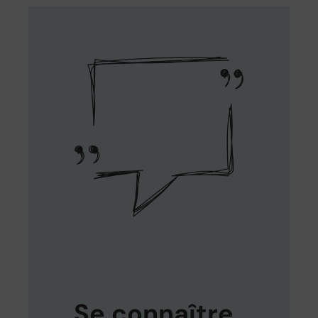
Se connaître