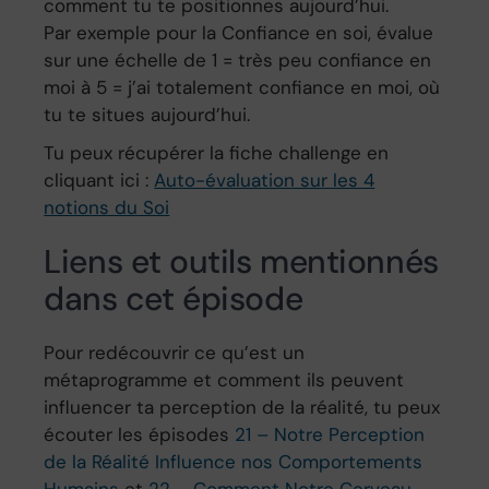
comment tu te positionnes aujourd’hui.
Par exemple pour la Confiance en soi, évalue
sur une échelle de 1 = très peu confiance en
moi à 5 = j’ai totalement confiance en moi, où
tu te situes aujourd’hui.
Tu peux récupérer la fiche challenge en
cliquant ici :
Auto-évaluation sur les 4
notions du Soi
Liens et outils mentionnés
dans cet épisode
Pour redécouvrir ce qu’est un
métaprogramme et comment ils peuvent
influencer ta perception de la réalité, tu peux
écouter les épisodes
21 – Notre Perception
de la Réalité Influence nos Comportements
Humains
et
22 – Comment Notre Cerveau