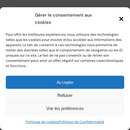
Gérer le consentement aux
cookies
LAISSER UN COMMENTAIRE
Pour offrir les meilleures expériences, nous utilisons des technologies
telles que les cookies pour stocker et/ou accéder aux informations des
appareils. Le fait de consentir à ces technologies nous permettra de
traiter des données telles que le comportement de navigation ou les ID
uniques sur ce site. Le fait de ne pas consentir ou de retirer son
consentement peut avoir un effet négatif sur certaines caractéristiques
Related posts
et fonctions.
Accepter
Refuser
Voir les préférences
Politique de cookies
Politique de Confidentialité