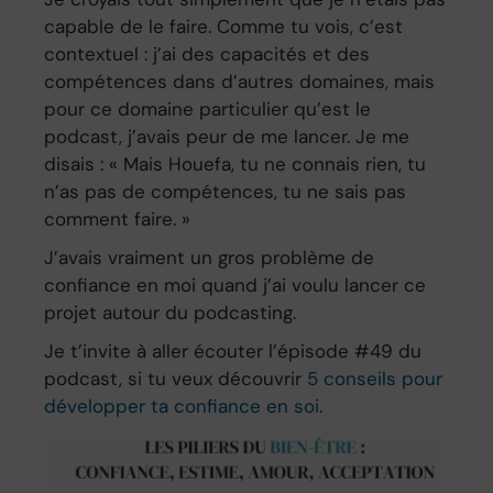
capable de le faire. Comme tu vois, c’est
contextuel : j’ai des capacités et des
compétences dans d’autres domaines, mais
pour ce domaine particulier qu’est le
podcast, j’avais peur de me lancer. Je me
disais : « Mais Houefa, tu ne connais rien, tu
n’as pas de compétences, tu ne sais pas
comment faire. »
J’avais vraiment un gros problème de
confiance en moi quand j’ai voulu lancer ce
projet autour du podcasting.
Je t’invite à aller écouter l’épisode #49 du
podcast, si tu veux découvrir
5 conseils pour
développer ta confiance en soi
.